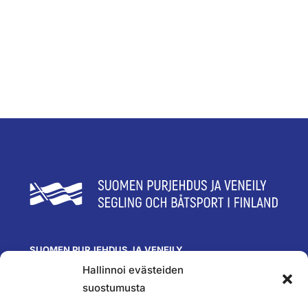
SUOMEN PURJEHDUS JA VENEILY
Hallinnoi evästeiden
Olympiastadion
Paavo Nurmen tie 1
suostumusta
00250 Helsinki