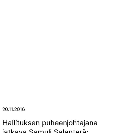
20.11.2016
Hallituksen puheenjohtajana
jatkava Samuli Salanterä: