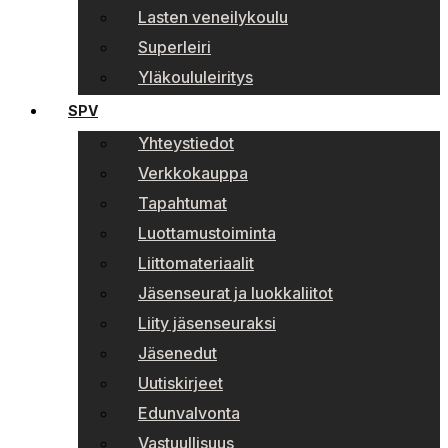
Lasten veneilykoulu
Superleiri
Yläkoululeiritys
SPV
Yhteystiedot
Verkkokauppa
Tapahtumat
Luottamustoiminta
Liittomateriaalit
Jäsenseurat ja luokkaliitot
Liity jäsenseuraksi
Jäsenedut
Uutiskirjeet
Edunvalvonta
Vastuullisuus