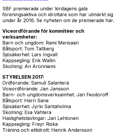
SBF premierade under lördagens gala
föreningsaktiva och idrottare som har utmärkt sig
under år 2016. Se nyheten om de premierade här.
Viceordförande för kommitéer och
verksamheter:
Barn och ungdom: Rami Merisaari
Båtsport: Tom Tallberg
Sjösäkerhet: Lars Ingvall
Kappsegling: Erik Wallin
Skolning: Ari Aronniemi
STYRELSEN 2017:
Ordförande: Samuli Salanterä
Viceordförande: Jan Jansson
Barn- och ungdomsverksamhet: Jan Feodoroff
Båtsport: Harri Sane
Sjösäkerhet: Jyrki Santaholma
Skolning: Esa Vahtera
Hastighetstävlingar: Jari Lehtonen
Kappsegling: Freyr Riska
Träning och elitidrott: Henrik Andersson