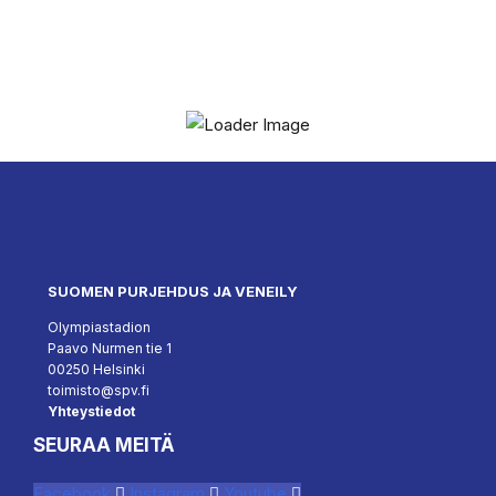
SUOMEN PURJEHDUS JA VENEILY
Olympiastadion
Paavo Nurmen tie 1
00250 Helsinki
toimisto@spv.fi
Yhteystiedot
SEURAA MEITÄ
Facebook
Instagram
Youtube