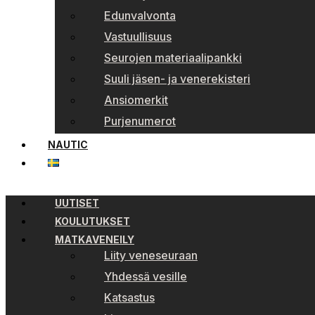
Edunvalvonta
Vastuullisuus
Seurojen materiaalipankki
Suuli jäsen- ja venerekisteri
Ansiomerkit
Purjenumerot
NAUTIC
UUTISET
KOULUTUKSET
MATKAVENEILY
Liity veneseuraan
Yhdessä vesille
Katsastus