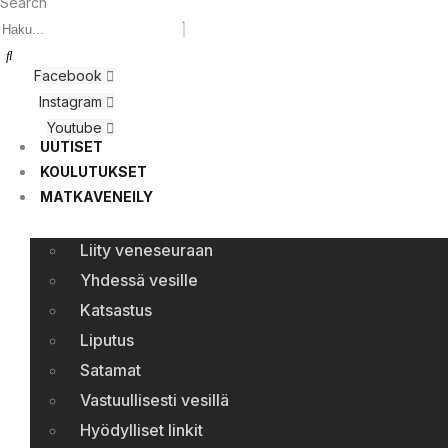
Search
Facebook
Instagram
Youtube
UUTISET
KOULUTUKSET
MATKAVENEILY
Liity veneseuraan
Yhdessä vesille
Katsastus
Liputus
Satamat
Vastuullisesti vesillä
Hyödylliset linkit