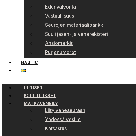
Edunvalvonta
Vastuullisuus
Seurojen materiaalipankki
Suuli jäsen- ja venerekisteri
Ansiomerkit
Purjenumerot
NAUTIC
UUTISET
KOULUTUKSET
MATKAVENEILY
Liity veneseuraan
Yhdessä vesille
Katsastus