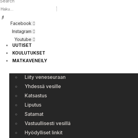
Search
Facebook
Instagram
Youtube
UUTISET
KOULUTUKSET
MATKAVENEILY
Liity veneseuraan
Yhdessä vesille
Katsastus
Liputus
Satamat
Vastuullisesti vesillä
Hyödylliset linkit