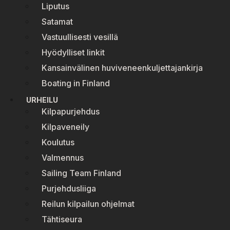
Liputus
Satamat
Vastuullisesti vesillä
Hyödylliset linkit
Kansainvälinen huviveneenkuljettajankirja
Boating in Finland
URHEILU
Kilpapurjehdus
Kilpaveneily
Koulutus
Valmennus
Sailing Team Finland
Purjehdusliiga
Reilun kilpailun ohjelmat
Tähtiseura