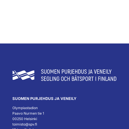
SUOMEN PURJEHDUS JA VENEILY
Olympiastadion
Paavo Nurmen tie 1
00250 Helsinki
toimisto@spv.fi