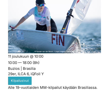
11 joulukuun @ 10:00
10:00 — 18:00
(8h)
Buzios | Brasilia
29er, ILCA 6, iQFoil Y
Kilpailusivut
Alle 19-vuotiaiden MM-kilpailut käydään Brasiliassa.