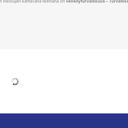
en messujen kantavana teemana on
ve­nei­ly­tur­val­li­suus – Tur­val­li­