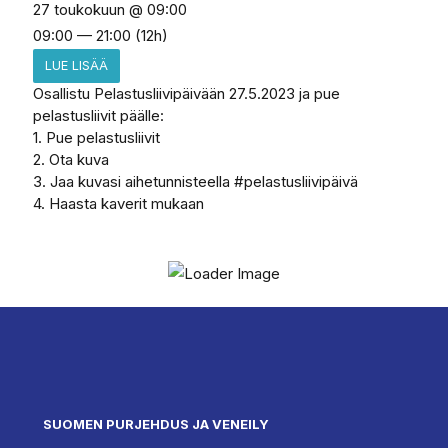
27 toukokuun @ 09:00
09:00 — 21:00
(12h)
LUE LISÄÄ
Osallistu Pelastusliivipäivään 27.5.2023 ja pue
pelastusliivit päälle:
1. Pue pelastusliivit
2. Ota kuva
3. Jaa kuvasi aihetunnisteella #pelastusliivipäivä
4. Haasta kaverit mukaan
SUOMEN PURJEHDUS JA VENEILY