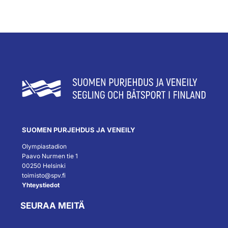
SUOMEN PURJEHDUS JA VENEILY
Olympiastadion
Paavo Nurmen tie 1
00250 Helsinki
toimisto@spv.fi
Yhteystiedot
SEURAA MEITÄ