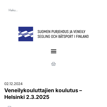
02.12.2024
Veneilykouluttajien koulutus –
Helsinki 2.3.2025