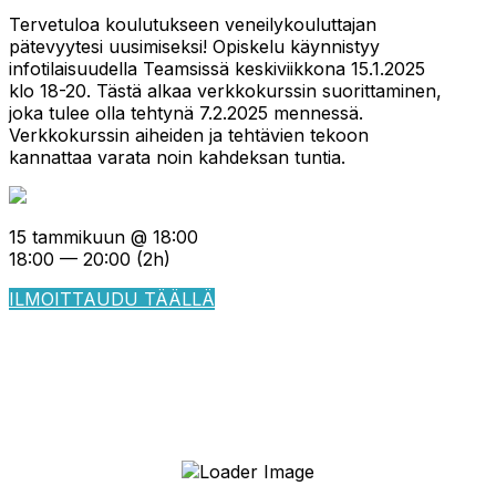
Tervetuloa koulutukseen veneilykouluttajan
pätevyytesi uusimiseksi! Opiskelu käynnistyy
infotilaisuudella Teamsissä keskiviikkona 15.1.2025
klo 18-20. Tästä alkaa verkkokurssin suorittaminen,
joka tulee olla tehtynä 7.2.2025 mennessä.
Verkkokurssin aiheiden ja tehtävien tekoon
kannattaa varata noin kahdeksan tuntia.
15 tammikuun @ 18:00
18:00 — 20:00
(2h)
ILMOITTAUDU TÄÄLLÄ