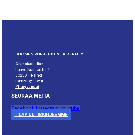
SUOMEN PURJEHDUS JA VENEILY
Olympiastadion
Paavo Nurmen tie 1
00250 Helsinki
toimisto@spv.fi
Yhteystiedot
SEURAA MEITÄ
Facebook
Instagram
Youtube
TILAA UUTISKIRJEEMME