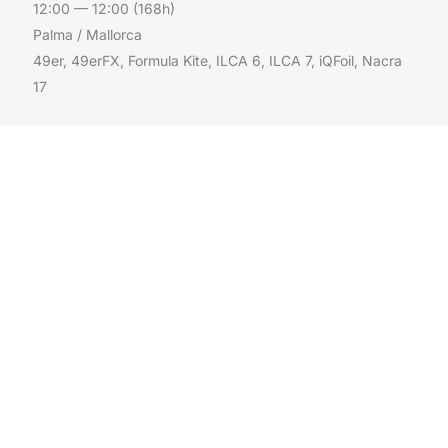
12:00 — 12:00
(168h)
Palma / Mallorca
49er, 49erFX, Formula Kite, ILCA 6, ILCA 7, iQFoil, Nacra
17