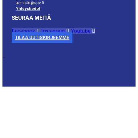
toimisto@spv.fi
Yhteystiedot
SEURAA MEITÄ
Facebook
Instagram
Youtube
TILAA UUTISKIRJEEMME
``