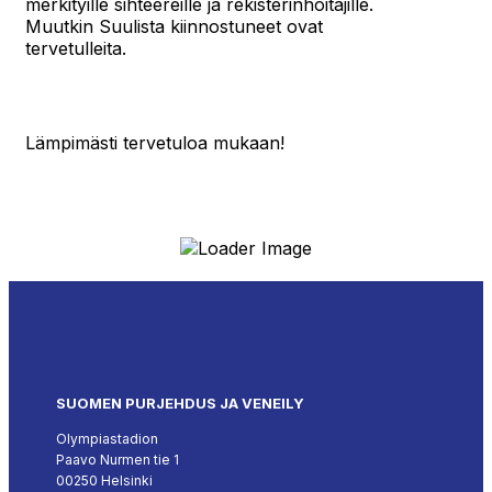
merkityille sihteereille ja rekisterinhoitajille.
Muutkin Suulista kiinnostuneet ovat
tervetulleita.
Lämpimästi tervetuloa mukaan!
SUOMEN PURJEHDUS JA VENEILY
Olympiastadion
Paavo Nurmen tie 1
00250 Helsinki