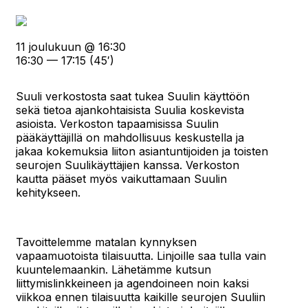
11 joulukuun @ 16:30
16:30 — 17:15
(45′)
Suuli verkostosta saat tukea Suulin käyttöön
sekä tietoa ajankohtaisista Suulia koskevista
asioista. Verkoston tapaamisissa Suulin
pääkäyttäjillä on mahdollisuus keskustella ja
jakaa kokemuksia liiton asiantuntijoiden ja toisten
seurojen Suulikäyttäjien kanssa. Verkoston
kautta pääset myös vaikuttamaan Suulin
kehitykseen.
Tavoittelemme matalan kynnyksen
vapaamuotoista tilaisuutta. Linjoille saa tulla vain
kuuntelemaankin. Lähetämme kutsun
liittymislinkkeineen ja agendoineen noin kaksi
viikkoa ennen tilaisuutta kaikille seurojen Suuliin