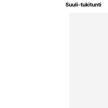
Suuli-tukitunti