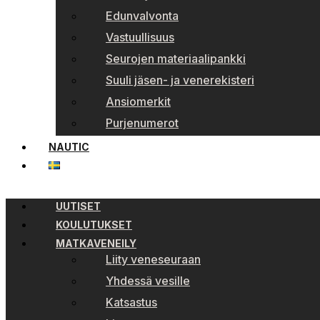
Edunvalvonta
Vastuullisuus
Seurojen materiaalipankki
Suuli jäsen- ja venerekisteri
Ansiomerkit
Purjenumerot
NAUTIC
UUTISET
KOULUTUKSET
MATKAVENEILY
Liity veneseuraan
Yhdessä vesille
Katsastus