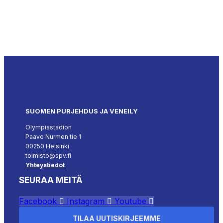
SUOMEN PURJEHDUS JA VENEILY
Olympiastadion
Paavo Nurmen tie 1
00250 Helsinki
toimisto@spv.fi
Yhteystiedot
SEURAA MEITÄ
Facebook
Instagram
Youtube
TILAA UUTISKIRJEEMME