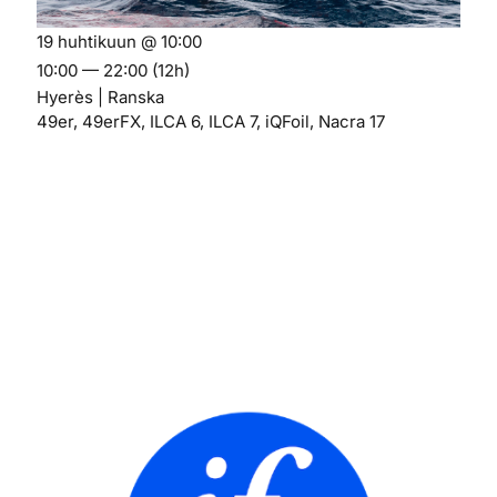
19 huhtikuun @ 10:00
10:00 — 22:00
(12h)
Hyerès | Ranska
49er, 49erFX, ILCA 6, ILCA 7, iQFoil, Nacra 17