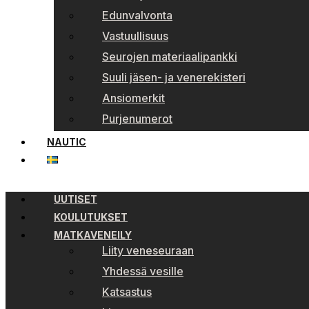
Edunvalvonta
Vastuullisuus
Seurojen materiaalipankki
Suuli jäsen- ja venerekisteri
Ansiomerkit
Purjenumerot
NAUTIC
UUTISET
KOULUTUKSET
MATKAVENEILY
Liity veneseuraan
Yhdessä vesille
Katsastus