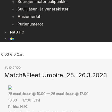
Seurojen materiaalipankki
Suuli jäsen- ja venerekisteri
Ansiomerkit
Purjenumerot
NAUTIC
0,00
€
0
Cart
16.12.2022
Match&Fleet Umpire. 25.-26.3.2023
25 maaliskuun @ 10:00 — 26 maaliskuun @ 17:00
10:00 — 17:00
(31h)
Paikka NJK.