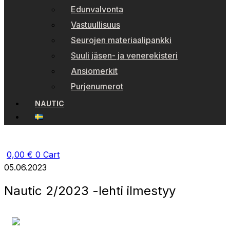
Edunvalvonta
Vastuullisuus
Seurojen materiaalipankki
Suuli jäsen- ja venerekisteri
Ansiomerkit
Purjenumerot
NAUTIC
0,00
€
0
Cart
05.06.2023
Nautic 2/2023 -lehti ilmestyy