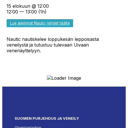
15 elokuun @ 12:00
12:00 — 13:00
(1h)
Lue aiemmat Nautic-lehdet täältä
Nautic nautiskelee loppukesän leppoisasta
veneilystä ja tutustuu tulevaan Uivaan
venenäyttelyyn.
SUOMEN PURJEHDUS JA VENEILY
Olympiastadion