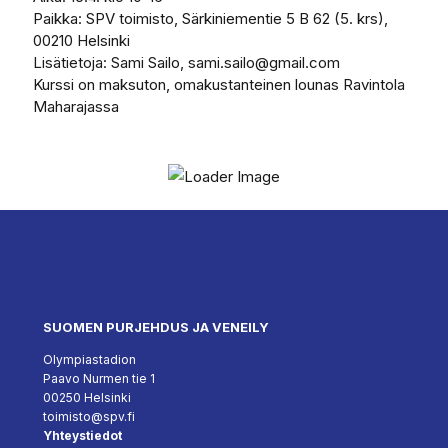
Paikka: SPV toimisto, Särkiniementie 5 B 62 (5. krs),
00210 Helsinki
Lisätietoja: Sami Sailo, sami.sailo@gmail.com
Kurssi on maksuton, omakustanteinen lounas Ravintola
Maharajassa
SUOMEN PURJEHDUS JA VENEILY
Olympiastadion
Paavo Nurmen tie 1
00250 Helsinki
toimisto@spv.fi
Yhteystiedot