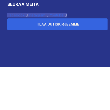
SEURAA MEITÄ
Facebook
Instagram
Youtube
TILAA UUTISKIRJEEMME
``