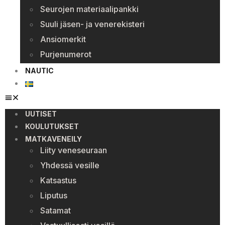
Seurojen materiaalipankki
Suuli jäsen- ja venerekisteri
Ansiomerkit
Purjenumerot
NAUTIC
UUTISET
KOULUTUKSET
MATKAVENEILY
Liity veneseuraan
Yhdessä vesille
Katsastus
Liputus
Satamat