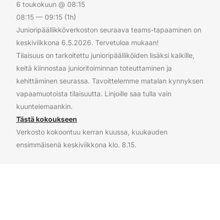
6 toukokuun @ 08:15
08:15 — 09:15
(1h)
Junioripäällikköverkoston seuraava teams-tapaaminen on
keskiviikkona 6.5.2026. Tervetuloa mukaan!
Tilaisuus on tarkoitettu junioripäälliköiden lisäksi kaikille,
keitä kiinnostaa junioritoiminnan toteuttaminen ja
kehittäminen seurassa. Tavoittelemme matalan kynnyksen
vapaamuotoista tilaisuutta. Linjoille saa tulla vain
kuuntelemaankin.
Tästä kokoukseen
Verkosto kokoontuu kerran kuussa, kuukauden
ensimmäisenä keskiviikkona klo. 8.15.