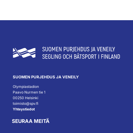
SUOMEN PURJEHDUS JA VENEILY
Olympiastadion
Paavo Nurmen tie 1
00250 Helsinki
toimisto@spv.fi
Yhteystiedot
SEURAA MEITÄ