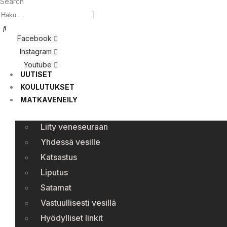
Search
Facebook
Instagram
Youtube
UUTISET
KOULUTUKSET
MATKAVENEILY
Liity veneseuraan
Yhdessä vesille
Katsastus
Liputus
Satamat
Vastuullisesti vesillä
Hyödylliset linkit