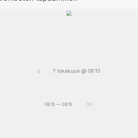
7 lokakuun @ 08:15
08:15 — 09:15
(1h)