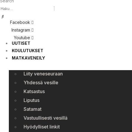
Search
Facebook
Instagram
Youtube
UUTISET
KOULUTUKSET
MATKAVENEILY
Liity veneseuraan
Yhdessä vesille
Katsastus
Liputus
Satamat
Vastuullisesti vesillä
Hyödylliset linkit