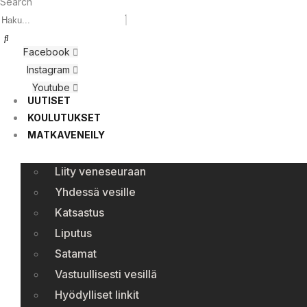
Search
Facebook
Instagram
Youtube
UUTISET
KOULUTUKSET
MATKAVENEILY
Liity veneseuraan
Yhdessä vesille
Katsastus
Liputus
Satamat
Vastuullisesti vesillä
Hyödylliset linkit