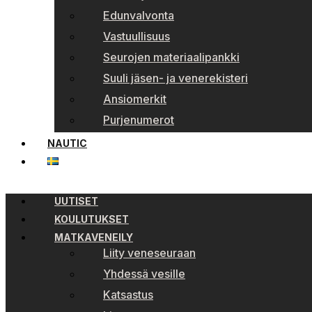
Edunvalvonta
Vastuullisuus
Seurojen materiaalipankki
Suuli jäsen- ja venerekisteri
Ansiomerkit
Purjenumerot
NAUTIC
UUTISET
KOULUTUKSET
MATKAVENEILY
Liity veneseuraan
Yhdessä vesille
Katsastus