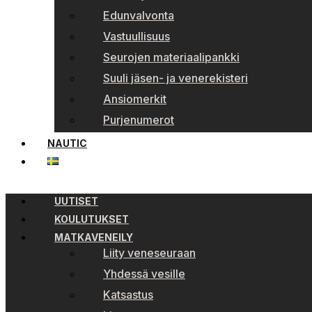
Edunvalvonta
Vastuullisuus
Seurojen materiaalipankki
Suuli jäsen- ja venerekisteri
Ansiomerkit
Purjenumerot
NAUTIC
UUTISET
KOULUTUKSET
MATKAVENEILY
Liity veneseuraan
Yhdessä vesille
Katsastus