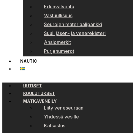
Edunvalvonta
Vastuullisuus
Seurojen materiaalipankki
Suuli jäsen- ja venerekisteri
Ansiomerkit
Purjenumerot
NAUTIC
UUTISET
KOULUTUKSET
MATKAVENEILY
Liity veneseuraan
Yhdessä vesille
Katsastus