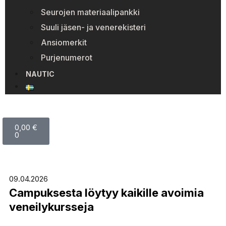
Seurojen materiaalipankki
Suuli jäsen- ja venerekisteri
Ansiomerkit
Purjenumerot
NAUTIC
0,00
€
0
09.04.2026
Campuksesta löytyy kaikille avoimia
veneilykursseja