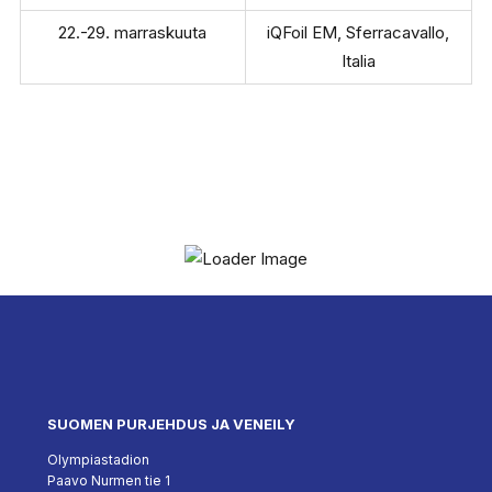
22.-29. marraskuuta
iQFoil EM, Sferracavallo,
Italia
SUOMEN PURJEHDUS JA VENEILY
Olympiastadion
Paavo Nurmen tie 1