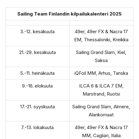
Sailing Team Finlandin kilpailukalenteri 2025
3.-12. kesäkuuta
49er, 49er FX & Nacra 17
EM, Thessaloniki, Kreikka
21.-29. kesäkuuta
Sailing Grand Slam, Kiel,
Saksa
5.-11. heinäkuuta
iQFoil MM, Arhus, Tanska
9.-16. elokuuta
ILCA 6 & ILCA 7 EM,
Marstrand, Ruotsi
17.-21. syyskuuta
Sailing Grand Slam, Almere,
Alankomaat
7.-13. lokakuuta
49er, 49er FX & Nacra 17
MM, Cagliari, Italia