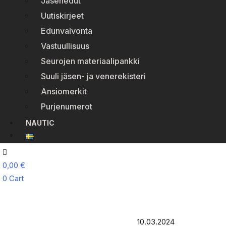
Jäsenedut
Uutiskirjeet
Edunvalvonta
Vastuullisuus
Seurojen materiaalipankki
Suuli jäsen- ja venerekisteri
Ansiomerkit
Purjenumerot
NAUTIC
0,00
€
0
Cart
10.03.2024