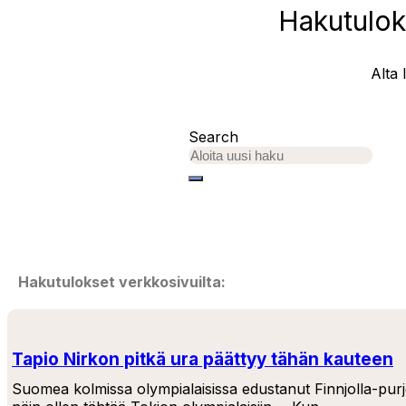
Hakutulok
Alta 
Search
Hakutulokset verkkosivuilta:
Tapio Nirkon pitkä ura päättyy tähän kauteen
Suomea kolmissa olympialaisissa edustanut Finnjolla-purj