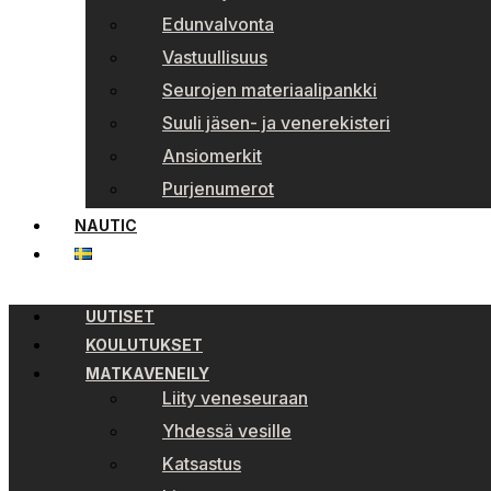
Edunvalvonta
Vastuullisuus
Seurojen materiaalipankki
Suuli jäsen- ja venerekisteri
Ansiomerkit
Purjenumerot
NAUTIC
UUTISET
KOULUTUKSET
MATKAVENEILY
Liity veneseuraan
Yhdessä vesille
Katsastus