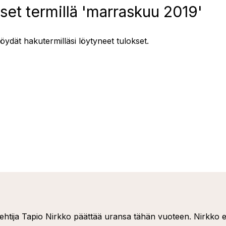
set termillä 'marraskuu 2019'
löydät hakutermilläsi löytyneet tulokset.
ehtija Tapio Nirkko päättää uransa tähän vuoteen. Nirkko e