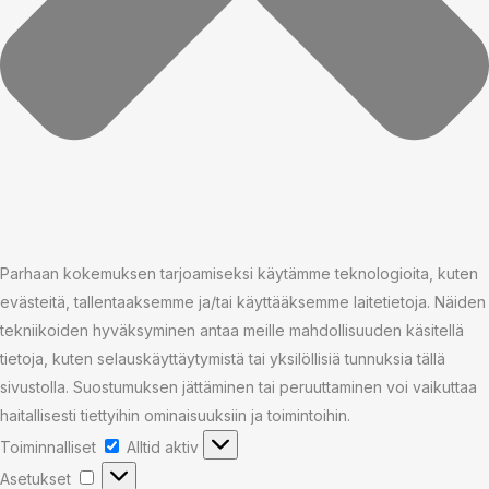
Parhaan kokemuksen tarjoamiseksi käytämme teknologioita, kuten
evästeitä, tallentaaksemme ja/tai käyttääksemme laitetietoja. Näiden
tekniikoiden hyväksyminen antaa meille mahdollisuuden käsitellä
tietoja, kuten selauskäyttäytymistä tai yksilöllisiä tunnuksia tällä
sivustolla. Suostumuksen jättäminen tai peruuttaminen voi vaikuttaa
haitallisesti tiettyihin ominaisuuksiin ja toimintoihin.
Toiminnalliset
Toiminnalliset
Alltid aktiv
Asetukset
Asetukset