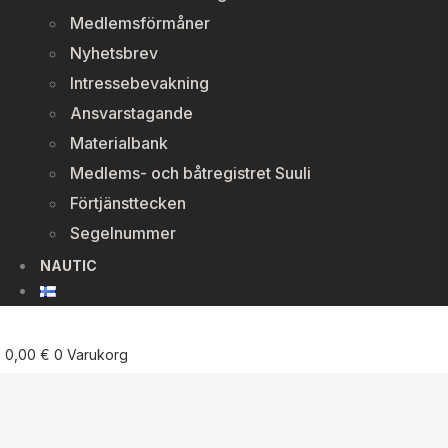
Medlemsförmåner
Nyhetsbrev
Intressebevakning
Ansvarstagande
Materialbank
Medlems- och båtregistret Suuli
Förtjänsttecken
Segelnummer
NAUTIC
0,00
€
0
Varukorg