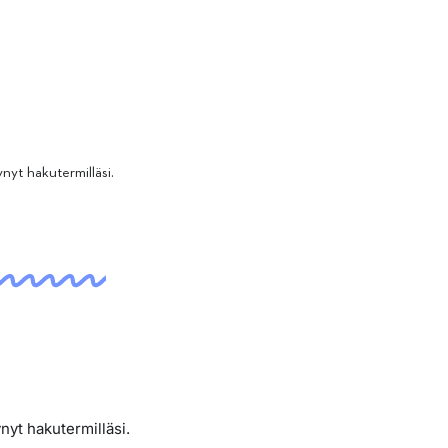
ynyt hakutermilläsi.
ynyt hakutermilläsi.