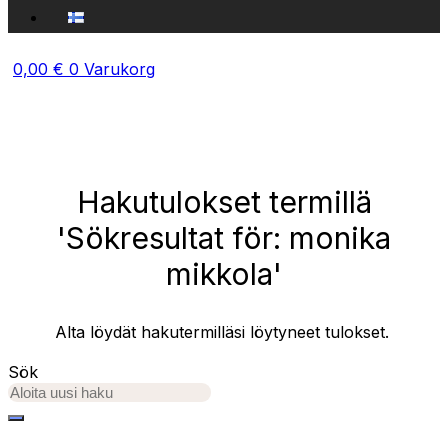
0,00
€
0
Varukorg
Hakutulokset termillä
'Sökresultat för: monika
mikkola'
Alta löydät hakutermilläsi löytyneet tulokset.
Sök