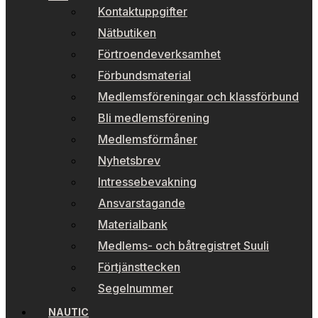
Kontaktuppgifter
Nätbutiken
Förtroendeverksamhet
Förbundsmaterial
Medlemsföreningar och klassförbund
Bli medlemsförening
Medlemsförmåner
Nyhetsbrev
Intressebevakning
Ansvarstagande
Materialbank
Medlems- och båtregistret Suuli
Förtjänsttecken
Segelnummer
NAUTIC