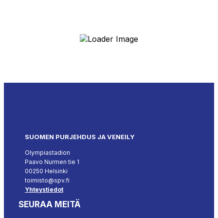
SUOMEN PURJEHDUS JA VENEILY
Olympiastadion
Paavo Nurmen tie 1
00250 Helsinki
toimisto@spv.fi
Yhteystiedot
SEURAA MEITÄ