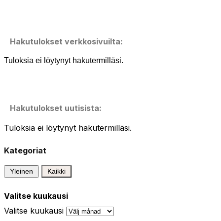
Hakutulokset verkkosivuilta:
Tuloksia ei löytynyt hakutermilläsi.
Hakutulokset uutisista:
Tuloksia ei löytynyt hakutermilläsi.
Kategoriat
Yleinen
Kaikki
Valitse kuukausi
Valitse kuukausi