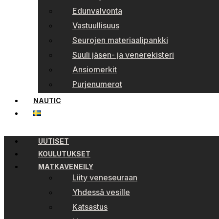
Edunvalvonta
Vastuullisuus
Seurojen materiaalipankki
Suuli jäsen- ja venerekisteri
Ansiomerkit
Purjenumerot
NAUTIC
UUTISET
KOULUTUKSET
MATKAVENEILY
Liity veneseuraan
Yhdessä vesille
Katsastus