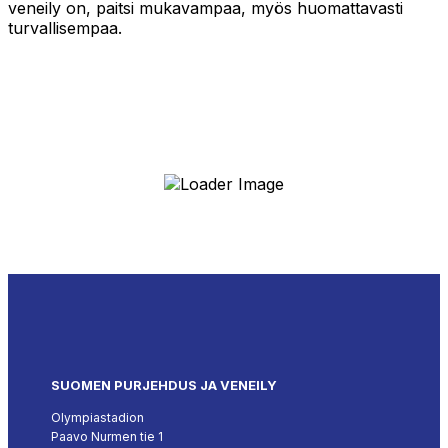
veneily on, paitsi mukavampaa, myös huomattavasti
turvallisempaa.
SUOMEN PURJEHDUS JA VENEILY
Olympiastadion
Paavo Nurmen tie 1