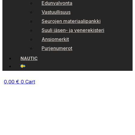
Edunvalvonta
Vastuullisuus
Seurojen materiaalipankki
Suuli jäsen- ja venerekisteri
Ansiomerkit
Purjenumerot
NAUTIC
0,00
€
0
Cart