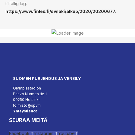
tillfällig lag:
https://www.finlex.fi/sv/laki/alkup/2020/20200677
.
SUOMEN PURJEHDUS JA VENEILY
Olympiastadion
Paavo Nurmen tie 1
00250 Helsinki
toimisto@spv.fi
Yhteystiedot
SEURAA MEITÄ
Facebook
Instagram
Youtube