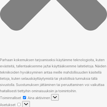
Parhaan kokemuksen tarjoamiseksi käytämme teknologioita, kuten
evästeitä, tallentaaksemme ja/tai käyttääksemme laitetietoja. Näiden
tekniikoiden hyväksyminen antaa meille mahdollisuuden käsitellä
tietoja, kuten selauskäyttäytymistä tai yksilöllisiä tunnuksia tällä
sivustolla. Suostumuksen jättäminen tai peruuttaminen voi vaikuttaa
haitallisesti tiettyihin ominaisuuksiin ja toimintoihin.
Toiminnalliset
Toiminnalliset
Aina aktiivinen
Asetukset
Asetukset