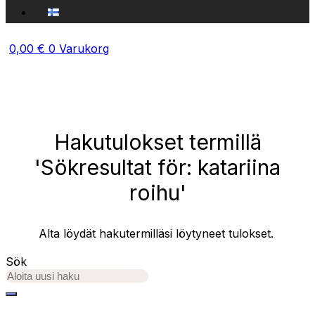
0,00
€
0
Varukorg
Hakutulokset termillä
'Sökresultat för: katariina
roihu'
Alta löydät hakutermilläsi löytyneet tulokset.
Sök