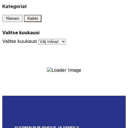
Kategoriat
Yleinen
Kaikki
Valitse kuukausi
Valitse kuukausi
SUOMEN PURJEHDUS JA VENEILY