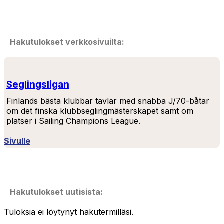
Hakutulokset verkkosivuilta:
Seglingsligan
Finlands bästa klubbar tävlar med snabba J/70-båtar
om det finska klubbseglingmästerskapet samt om
platser i Sailing Champions League.
Sivulle
Hakutulokset uutisista:
Tuloksia ei löytynyt hakutermilläsi.