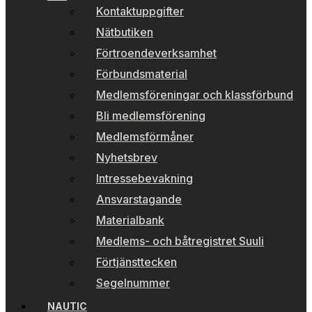
Kontaktuppgifter
Nätbutiken
Förtroendeverksamhet
Förbundsmaterial
Medlemsföreningar och klassförbund
Bli medlemsförening
Medlemsförmåner
Nyhetsbrev
Intressebevakning
Ansvarstagande
Materialbank
Medlems- och båtregistret Suuli
Förtjänsttecken
Segelnummer
NAUTIC