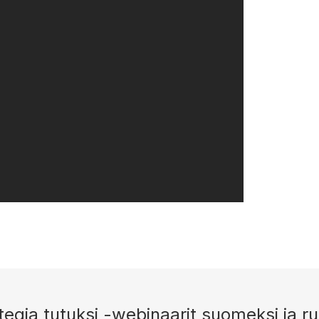
tegia tutuksi -webinaarit suomeksi ja ruo