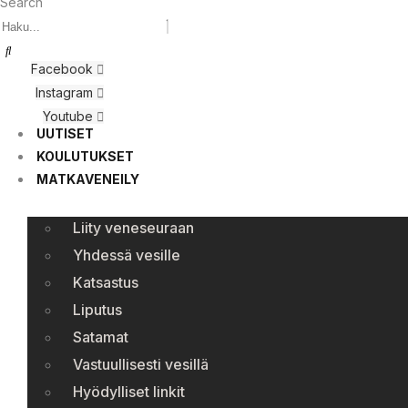
Search
Facebook
Instagram
Youtube
UUTISET
KOULUTUKSET
MATKAVENEILY
Liity veneseuraan
Yhdessä vesille
Katsastus
Liputus
Satamat
Vastuullisesti vesillä
Hyödylliset linkit