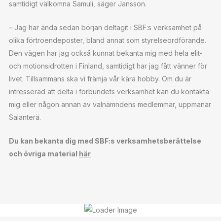
samtidigt välkomna Samuli, säger Jansson.
– Jag har ända sedan början deltagit i SBF:s verksamhet på
olika förtroendeposter, bland annat som styrelseordförande.
Den vägen har jag också kunnat bekanta mig med hela elit-
och motionsidrotten i Finland, samtidigt har jag fått vänner för
livet. Tillsammans ska vi främja vår kära hobby. Om du är
intresserad att delta i förbundets verksamhet kan du kontakta
mig eller någon annan av valnämndens medlemmar, uppmanar
Salanterä.
Du kan bekanta dig med SBF:s verksamhetsberättelse
och övriga material
här