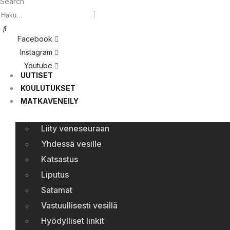
Search
Facebook
Instagram
Youtube
UUTISET
KOULUTUKSET
MATKAVENEILY
Liity veneseuraan
Yhdessä vesille
Katsastus
Liputus
Satamat
Vastuullisesti vesillä
Hyödylliset linkit