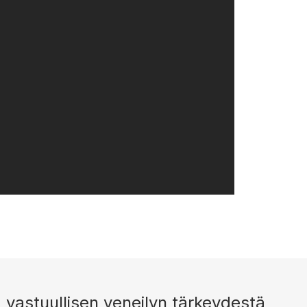
vastuullisen veneilyn tärkeydestä