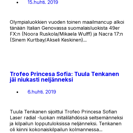
15.huhti. 2019
Olympialuokkien vuoden toinen maailmancup alkoi
tänään Italian Genovassa suomalaisluokista 49er
FX:n (Noora Ruskola/Mikaela Wulff) ja Nacra 17:n
(Sinem Kurtbay/Akseli Keskinen)...
Trofeo Princesa Sofia: Tuula Tenkanen
jäi niukasti neljänneksi
6.huhti. 2019
Tuula Tenkanen sijoittui Trofeo Princesa Sofian
Laser radial -luokan mitalilähdössä seitsemänneksi
ja kilpailun lopputuloksissa neljänneksi. Tenkanen
oli kiinni kokonaiskilpailun kolmannessa...