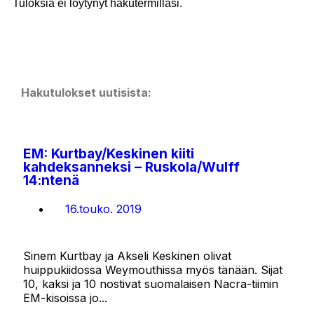
Tuloksia ei löytynyt hakutermilläsi.
Hakutulokset uutisista:
EM: Kurtbay/Keskinen kiiti
kahdeksanneksi – Ruskola/Wulff
14:ntenä
16.touko. 2019
Sinem Kurtbay ja Akseli Keskinen olivat
huippukiidossa Weymouthissa myös tänään. Sijat
10, kaksi ja 10 nostivat suomalaisen Nacra-tiimin
EM-kisoissa jo...