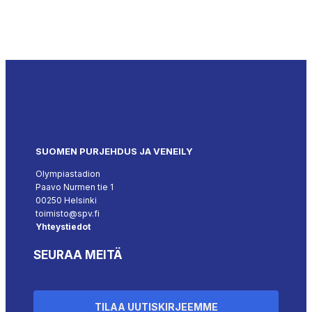
SUOMEN PURJEHDUS JA VENEILY
Olympiastadion
Paavo Nurmen tie 1
00250 Helsinki
toimisto@spv.fi
Yhteystiedot
SEURAA MEITÄ
TILAA UUTISKIRJEEMME