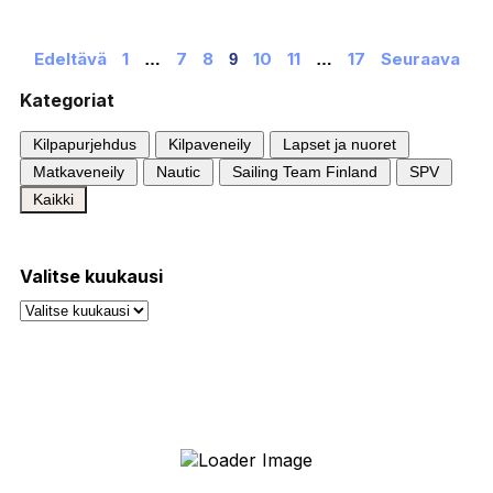
Edeltävä
1
7
8
10
11
17
Seuraava
…
9
…
Kategoriat
Kilpapurjehdus
Kilpaveneily
Lapset ja nuoret
Matkaveneily
Nautic
Sailing Team Finland
SPV
Kaikki
Valitse kuukausi