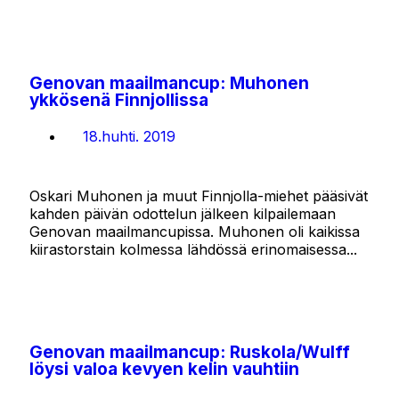
Genovan maailmancup: Muhonen
ykkösenä Finnjollissa
18.huhti. 2019
Oskari Muhonen ja muut Finnjolla-miehet pääsivät
kahden päivän odottelun jälkeen kilpailemaan
Genovan maailmancupissa. Muhonen oli kaikissa
kiirastorstain kolmessa lähdössä erinomaisessa...
Genovan maailmancup: Ruskola/Wulff
löysi valoa kevyen kelin vauhtiin