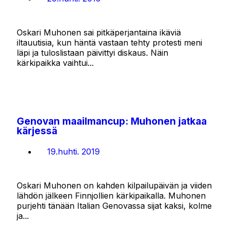
Oskari Muhonen sai pitkäperjantaina ikäviä
iltauutisia, kun häntä vastaan tehty protesti meni
läpi ja tuloslistaan päivittyi diskaus. Näin
kärkipaikka vaihtui...
Genovan maailmancup: Muhonen jatkaa
kärjessä
19.huhti. 2019
Oskari Muhonen on kahden kilpailupäivän ja viiden
lähdön jälkeen Finnjollien kärkipaikalla. Muhonen
purjehti tänään Italian Genovassa sijat kaksi, kolme
ja...