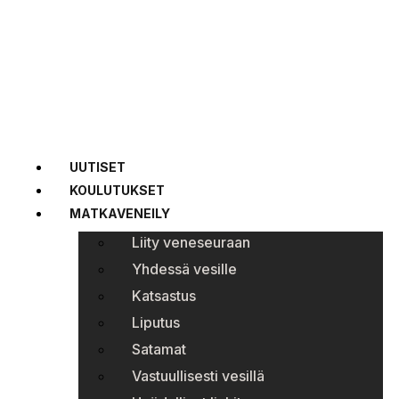
UUTISET
KOULUTUKSET
MATKAVENEILY
Liity veneseuraan
Yhdessä vesille
Katsastus
Liputus
Satamat
Vastuullisesti vesillä