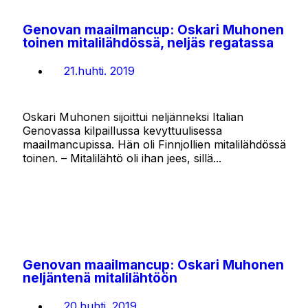
Genovan maailmancup: Oskari Muhonen
toinen mitalilähdössä, neljäs regatassa
21.huhti. 2019
Oskari Muhonen sijoittui neljänneksi Italian
Genovassa kilpaillussa kevyttuulisessa
maailmancupissa. Hän oli Finnjollien mitalilähdössä
toinen. – Mitalilähtö oli ihan jees, sillä...
Genovan maailmancup: Oskari Muhonen
neljäntenä mitalilähtöön
20.huhti. 2019