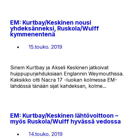
EM: Kurtbay/Keskinen nousi
yhdeksänneksi, Ruskola/Wulff
kymmenentenä
15.touko. 2019
Sinem Kurtbay ja Akseli Keskinen jatkoivat
huippupurjehduksiaan Englannin Weymouthissa.
Kaksikko otti Nacra 17 -luokan kolmessa EM-
lähdössä tänään sijat kahdeksan, kolme...
EM: Kurtbay/Keskinen lähtövoittoon –
myös Ruskola/Wulff hyvässä vedossa
14.touko. 2019