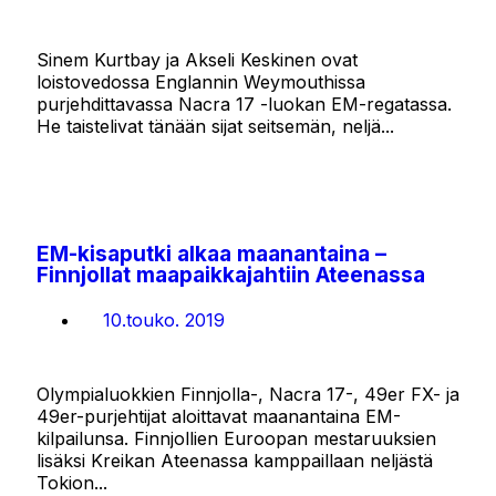
Sinem Kurtbay ja Akseli Keskinen ovat
loistovedossa Englannin Weymouthissa
purjehdittavassa Nacra 17 -luokan EM-regatassa.
He taistelivat tänään sijat seitsemän, neljä...
EM-kisaputki alkaa maanantaina –
Finnjollat maapaikkajahtiin Ateenassa
10.touko. 2019
Olympialuokkien Finnjolla-, Nacra 17-, 49er FX- ja
49er-purjehtijat aloittavat maanantaina EM-
kilpailunsa. Finnjollien Euroopan mestaruuksien
lisäksi Kreikan Ateenassa kamppaillaan neljästä
Tokion...