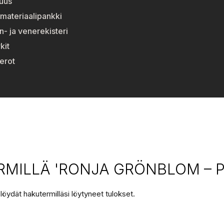
suus
materiaalipankki
n- ja venerekisteri
kit
erot
MILLÄ 'RONJA GRÖNBLOM – P
 löydät hakutermilläsi löytyneet tulokset.