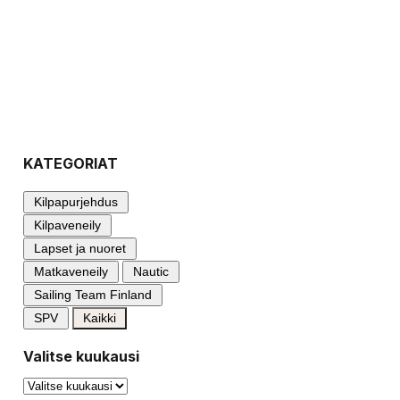
KATEGORIAT
Kilpapurjehdus
Kilpaveneily
Lapset ja nuoret
Matkaveneily
Nautic
Sailing Team Finland
SPV
Kaikki
Valitse kuukausi