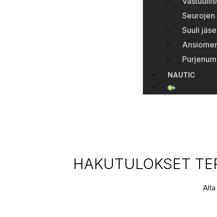
Vastuulli
Seurojen 
Suuli jäse
Ansiomer
Purjenum
NAUTIC
HAKUTULOKSET TER
Alta