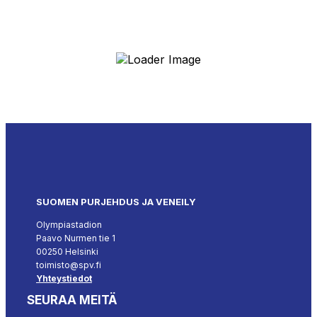
SUOMEN PURJEHDUS JA VENEILY
Olympiastadion
Paavo Nurmen tie 1
00250 Helsinki
toimisto@spv.fi
Yhteystiedot
SEURAA MEITÄ