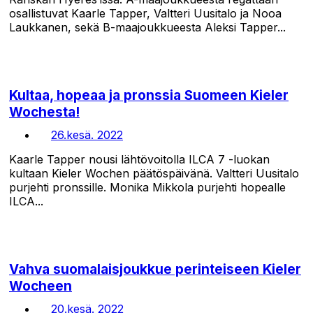
osallistuvat Kaarle Tapper, Valtteri Uusitalo ja Nooa
Laukkanen, sekä B-maajoukkueesta Aleksi Tapper...
Kultaa, hopeaa ja pronssia Suomeen Kieler
Wochesta!
26.kesä. 2022
Kaarle Tapper nousi lähtövoitolla ILCA 7 -luokan
kultaan Kieler Wochen päätöspäivänä. Valtteri Uusitalo
purjehti pronssille. Monika Mikkola purjehti hopealle
ILCA...
Vahva suomalaisjoukkue perinteiseen Kieler
Wocheen
20.kesä. 2022