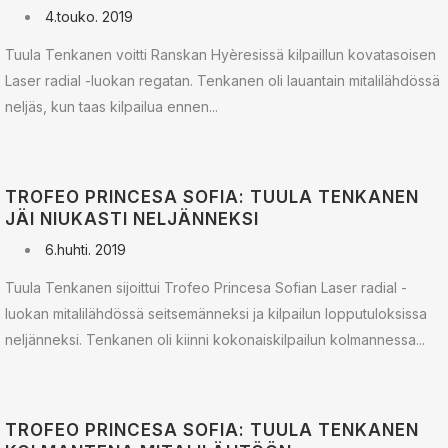
4.touko. 2019
Tuula Tenkanen voitti Ranskan Hyèresissä kilpaillun kovatasoisen
Laser radial -luokan regatan. Tenkanen oli lauantain mitalilähdössä
neljäs, kun taas kilpailua ennen...
TROFEO PRINCESA SOFIA: TUULA TENKANEN
JÄI NIUKASTI NELJÄNNEKSI
6.huhti. 2019
Tuula Tenkanen sijoittui Trofeo Princesa Sofian Laser radial -
luokan mitalilähdössä seitsemänneksi ja kilpailun lopputuloksissa
neljänneksi. Tenkanen oli kiinni kokonaiskilpailun kolmannessa...
TROFEO PRINCESA SOFIA: TUULA TENKANEN