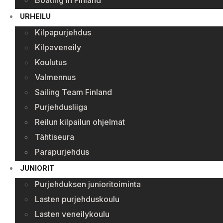
Boating in Finland
URHEILU
Kilpapurjehdus
Kilpaveneily
Koulutus
Valmennus
Sailing Team Finland
Purjehdusliiga
Reilun kilpailun ohjelmat
Tähtiseura
Parapurjehdus
JUNIORIT
Purjehduksen junioritoiminta
Lasten purjehduskoulu
Lasten veneilykoulu