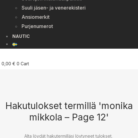
Suuli jäsen- ja venerekisteri
Ansiomerkit
Purjenumerot
NAUTIC
0,00
€
0
Cart
Hakutulokset termillä 'monika
mikkola – Page 12'
Alta löydät hakutermilläsi löytyneet tulokset.