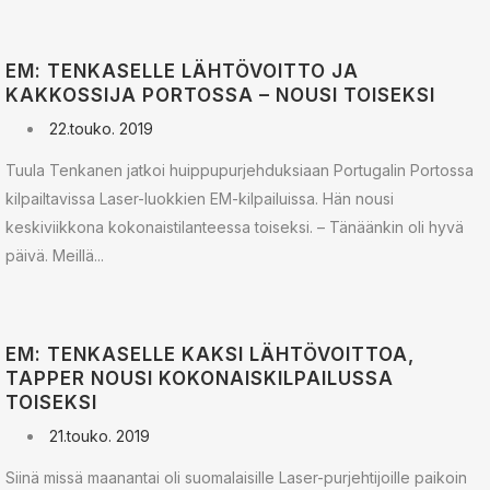
EM: TENKASELLE LÄHTÖVOITTO JA
KAKKOSSIJA PORTOSSA – NOUSI TOISEKSI
22.touko. 2019
Tuula Tenkanen jatkoi huippupurjehduksiaan Portugalin Portossa
kilpailtavissa Laser-luokkien EM-kilpailuissa. Hän nousi
keskiviikkona kokonaistilanteessa toiseksi. – Tänäänkin oli hyvä
päivä. Meillä...
EM: TENKASELLE KAKSI LÄHTÖVOITTOA,
TAPPER NOUSI KOKONAISKILPAILUSSA
TOISEKSI
21.touko. 2019
Siinä missä maanantai oli suomalaisille Laser-purjehtijoille paikoin